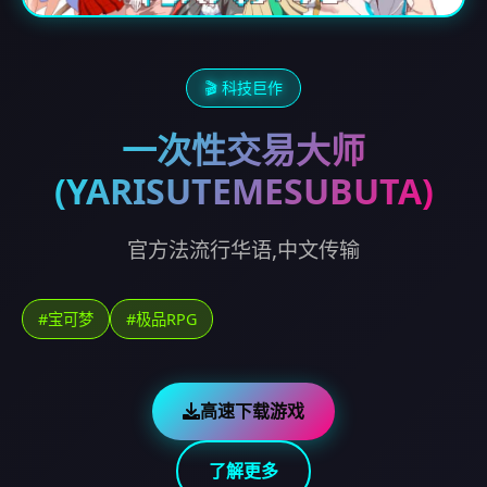
🎬 科技巨作
一次性交易大师
(YARISUTEMESUBUTA)
官方法流行华语,中文传输
#宝可梦
#极品RPG
高速下载游戏
了解更多