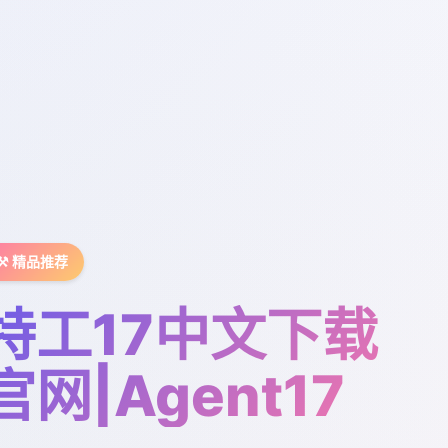
⚒️ 精品推荐
特工17中文下载
官网|Agent17