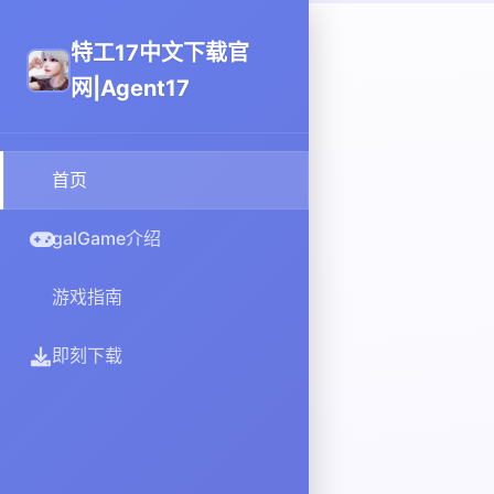
特工17中文下载官
网|Agent17
首页
galGame介绍
游戏指南
即刻下载