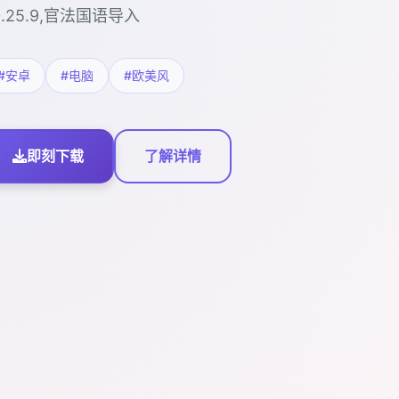
0.25.9,官法国语导入
#安卓
#电脑
#欧美风
即刻下载
了解详情