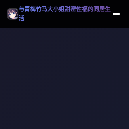
与青梅竹马大小姐甜密性福的同居生
活