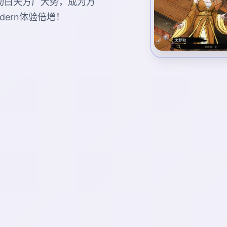
动白天方广大势，成为万
ern体验倍增！