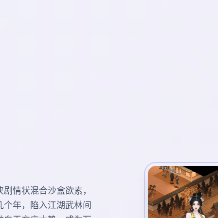
侠剧情状混合沙盒欲素，
几个年，陷入江湖武林间