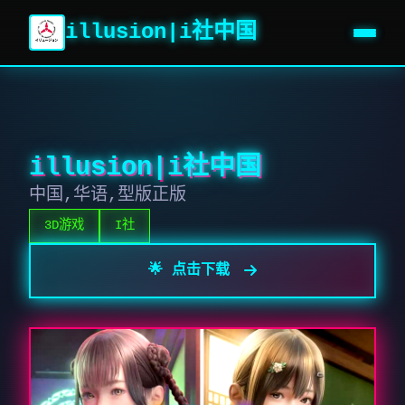
illusion|i社中国
illusion|i社中国
中国,华语,型版正版
3D游戏
I社
🌟 点击下载