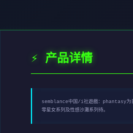
⚡ 产品详情
semblance中国/i社遊戲：phan
零星女系列及性感沙灘系列待。