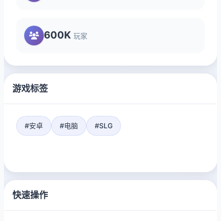
600K
玩家
游戏标签
#安卓
#电脑
#SLG
快速操作