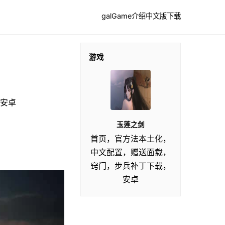
galGame介绍
中文版下载
游戏
安卓
玉莲之剑
首页，官方法本土化，
中文配置，赠送面载，
窍门，步兵补丁下载，
安卓