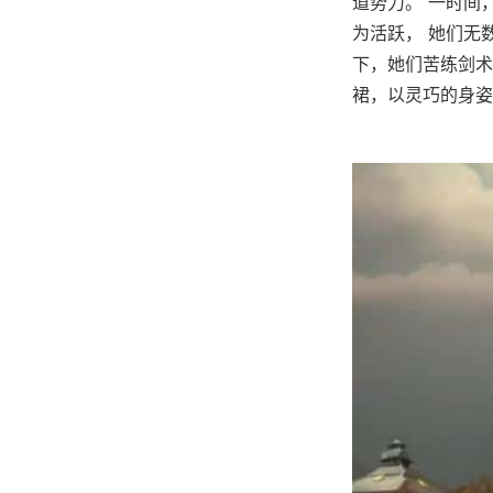
道势力。 一时间
为活跃， 她们无
下，她们苦练剑术
裙，以灵巧的身姿