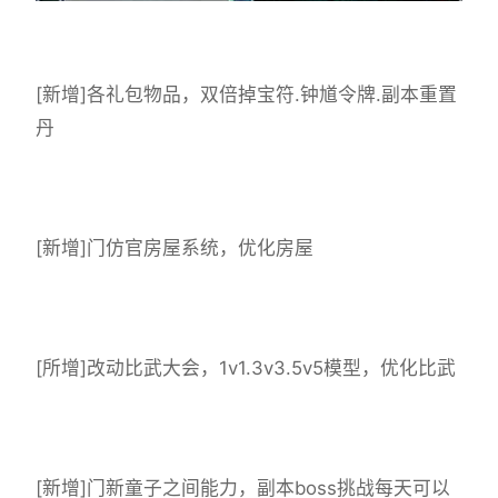
[新增]各礼包物品，双倍掉宝符.钟馗令牌.副本重置
丹
[新增]门仿官房屋系统，优化房屋
[所增]改动比武大会，1v1.3v3.5v5模型，优化比武
[新增]门新童子之间能力，副本boss挑战每天可以