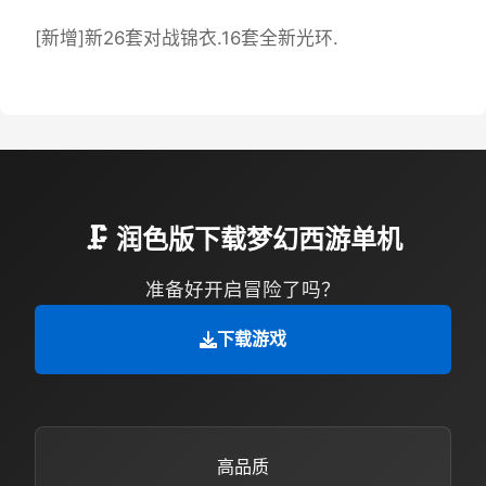
[新增]新26套对战锦衣.16套全新光环.
🗜️ 润色版下载梦幻西游单机
准备好开启冒险了吗？
下载游戏
高品质