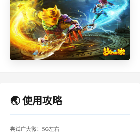
🌏 使用攻略
尝试广大微：5G左右