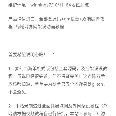
维护环境：winnings7/10/11 64地位系统
产品详情讲白：全部套源码+gm设备+双端编译教
程+局域网界网架设动画教程
首要希望说明必瞧！！：
1、
梦幻西游单机
式版包括全套源码，及造架设设教
程。虽说已经很完善，但不保证完美！这点陈双手
应该都知道，单单要为网单只五个固存身处glitch，
不会避免
2、本站录制造过全面其局域网及外网架设教程（外
网请根据视频教程自己行研究，本站不参与！）源