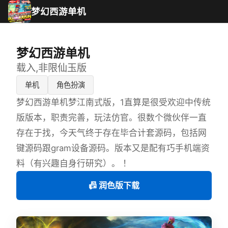
梦幻西游单机
梦幻西游单机
载入,非限仙玉版
单机
角色扮演
梦幻西游单机梦江南式版，1直算是很受欢迎中传统
版版本，职责完善，玩法仿官。很数个微伙伴一直
存在于找，今天气终于存在毕合计套源码，包括网
键源码跟gram设备源码。版本又是配有巧手机端资
料（有兴趣自身行研究）。 ！
📠 润色版下载