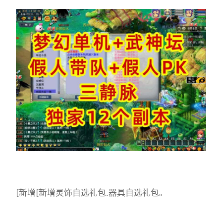
[新增[新增灵饰自选礼包.器具自选礼包。