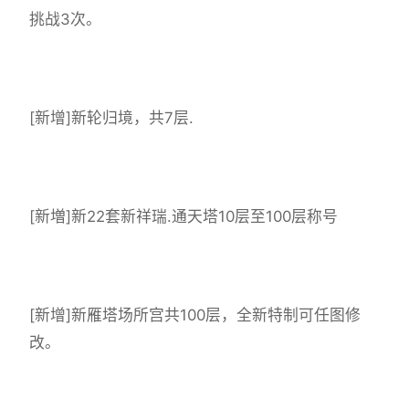
挑战3次。
[新增]新轮归境，共7层.
[新増]新22套新祥瑞.通天塔10层至100层称号
[新增]新雁塔场所宫共100层，全新特制可任图修
改。