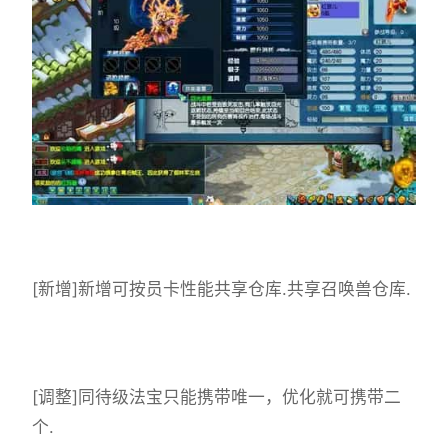
[新增]新增可按员卡性能共享仓库.共享召唤兽仓库.
[调整]同待级法宝只能携带唯一，优化就可携带二
个.