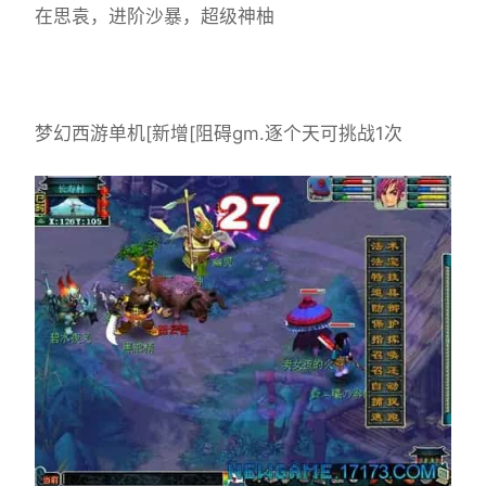
在思袁，进阶沙暴，超级神柚
梦幻西游单机
[新增[阻碍gm.逐个天可挑战1次