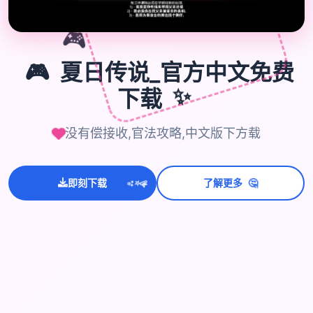
🎮
🎮
夏日传说_官方中文免费
下载
✨
没有偿接收,官法攻略,中文版下方载
🤔
即刻下载
了解更多
💫
✨
⭐