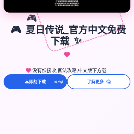
🎮
🎮
夏日传说_官方中文免费
下载
✨
没有偿接收,官法攻略,中文版下方载
🤔
即刻下载
了解更多
💫
✨
⭐