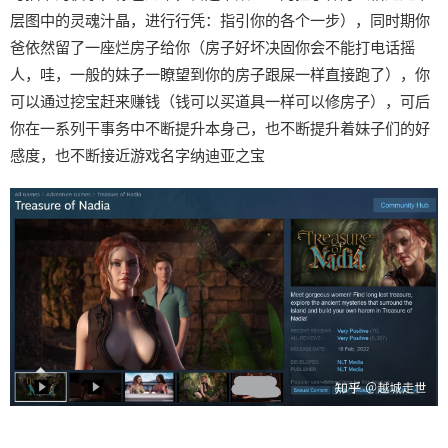
层图中的灵魂汁晶，进行行凭：指引你的各个一步），同时期你
爸依然留了一座烂房子给你（房子好坏决固你会不能打电话摇
人，哇，一般的妹子一瞭望到你的房子跟屎一样直接跑了），你
可以通过挖宝赶来赚钱（钱可以买道具一样可以修房子），可后
你在一系列干事务中不断提升本身己，也不断提升着妹子们的好
感度，也不断接近游戏名字纳迪亚之宝