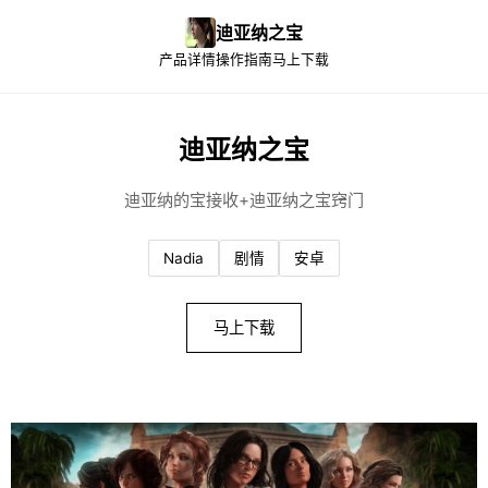
迪亚纳之宝
产品详情
操作指南
马上下载
迪亚纳之宝
迪亚纳的宝接收+迪亚纳之宝窍门
Nadia
剧情
安卓
马上下载